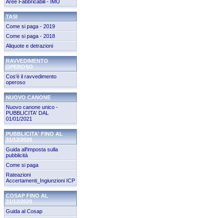
Aree Fabbricabili - IMU
TASI
Come si paga - 2019
Come si paga - 2018
Aliquote e detrazioni
RAVVEDIMENTO
OPEROSO
Cos'è il ravvedimento
operoso
NUOVO CANONE
Nuovo canone unico -
PUBBLICITA' DAL
01/01/2021
PUBBLICITA' FINO AL
31/12/2020
Guida all'imposta sulla
pubblicità
Come si paga
Rateazioni
Accertamenti_Ingiunzioni ICP
COSAP FINO AL
31/12/2020
Guida al Cosap