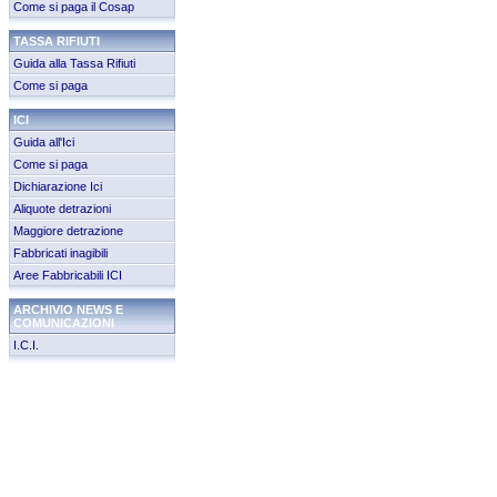
Come si paga il Cosap
TASSA RIFIUTI
Guida alla Tassa Rifiuti
Come si paga
ICI
Guida all'Ici
Come si paga
Dichiarazione Ici
Aliquote detrazioni
Maggiore detrazione
Fabbricati inagibili
Aree Fabbricabili ICI
ARCHIVIO NEWS E
COMUNICAZIONI
I.C.I.