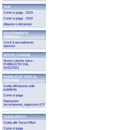
TASI
Come si paga - 2019
Come si paga - 2018
Aliquote e detrazioni
RAVVEDIMENTO
OPEROSO
Cos'è il ravvedimento
operoso
NUOVO CANONE
Nuovo canone unico -
PUBBLICITA' DAL
01/01/2021
PUBBLICITA' FINO AL
31/12/2020
Guida all'imposta sulla
pubblicità
Come si paga
Rateazioni
Accertamenti_Ingiunzioni ICP
TASSA RIFIUTI
Guida alla Tassa Rifiuti
Come si paga