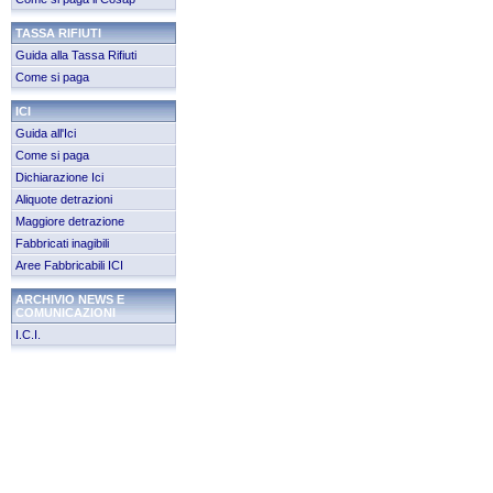
TASSA RIFIUTI
Guida alla Tassa Rifiuti
Come si paga
ICI
Guida all'Ici
Come si paga
Dichiarazione Ici
Aliquote detrazioni
Maggiore detrazione
Fabbricati inagibili
Aree Fabbricabili ICI
ARCHIVIO NEWS E
COMUNICAZIONI
I.C.I.