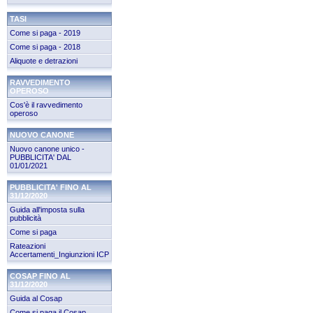
TASI
Come si paga - 2019
Come si paga - 2018
Aliquote e detrazioni
RAVVEDIMENTO
OPEROSO
Cos'è il ravvedimento
operoso
NUOVO CANONE
Nuovo canone unico -
PUBBLICITA' DAL
01/01/2021
PUBBLICITA' FINO AL
31/12/2020
Guida all'imposta sulla
pubblicità
Come si paga
Rateazioni
Accertamenti_Ingiunzioni ICP
COSAP FINO AL
31/12/2020
Guida al Cosap
Come si paga il Cosap