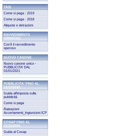
TASI
Come si paga - 2019
Come si paga - 2018
Aliquote e detrazioni
RAVVEDIMENTO
OPEROSO
Cos'è il ravvedimento
operoso
NUOVO CANONE
Nuovo canone unico -
PUBBLICITA' DAL
01/01/2021
PUBBLICITA' FINO AL
31/12/2020
Guida all'imposta sulla
pubblicità
Come si paga
Rateazioni
Accertamenti_Ingiunzioni ICP
COSAP FINO AL
31/12/2020
Guida al Cosap